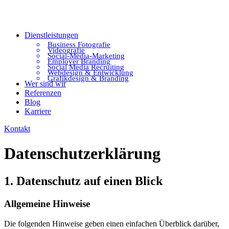
Dienstleistungen
Business Fotografie
Videografie
Social-Media-Marketing
Employer Branding
Social Media Recruiting
Webdesign & Entwicklung
Grafikdesign & Branding
Wer sind wir
Referenzen
Blog
Karriere
Kontakt
Datenschutzerklärung
1. Datenschutz auf einen Blick
Allgemeine Hinweise
Die folgenden Hinweise geben einen einfachen Überblick darüber,