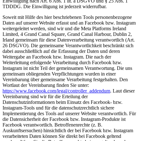
Einwilligung nach Art. 6 Abs. 1 lit. a DSGVO und § 25 Abs. 1
TDDDG. Die Einwilligung ist jederzeit widerrufbar.
Soweit mit Hilfe des hier beschriebenen Tools personenbezogene
Daten auf unserer Website erfasst und an Facebook bzw. Instagram
weitergeleitet werden, sind wir und die Meta Platforms Ireland
Limited, 4 Grand Canal Square, Grand Canal Harbour, Dublin 2,
Irland gemeinsam für diese Datenverarbeitung verantwortlich (Art.
26 DSGVO). Die gemeinsame Verantwortlichkeit beschränkt sich
dabei ausschließlich auf die Erfassung der Daten und deren
Weitergabe an Facebook bzw. Instagram. Die nach der
Weiterleitung erfolgende Verarbeitung durch Facebook bzw.
Instagram ist nicht Teil der gemeinsamen Verantwortung. Die uns
gemeinsam obliegenden Verpflichtungen wurden in einer
Vereinbarung über gemeinsame Verarbeitung festgehalten. Den
Wortlaut der Vereinbarung finden Sie unter:
https://www.facebook.com/legal/controller_addendum
. Laut dieser
Vereinbarung sind wir für die Erteilung der
Datenschutzinformationen beim Einsatz des Facebook- bzw.
Instagram-Tools und für die datenschutzrechtlich sichere
Implementierung des Tools auf unserer Website verantwortlich. Für
die Datensicherheit der Facebook bzw. Instagram-Produkte ist
Facebook verantwortlich. Betroffenenrechte (z. B.
Auskunftsersuchen) hinsichtlich der bei Facebook bzw. Instagram
verarbeiteten Daten können Sie direkt bei Facebook geltend