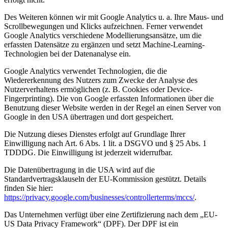
Des Weiteren können wir mit Google Analytics u. a. Ihre Maus- und
Scrollbewegungen und Klicks aufzeichnen. Ferner verwendet
Google Analytics verschiedene Modellierungsansätze, um die
erfassten Datensätze zu ergänzen und setzt Machine-Learning-
Technologien bei der Datenanalyse ein.
Google Analytics verwendet Technologien, die die
Wiedererkennung des Nutzers zum Zwecke der Analyse des
Nutzerverhaltens ermöglichen (z. B. Cookies oder Device-
Fingerprinting). Die von Google erfassten Informationen über die
Benutzung dieser Website werden in der Regel an einen Server von
Google in den USA übertragen und dort gespeichert.
Die Nutzung dieses Dienstes erfolgt auf Grundlage Ihrer
Einwilligung nach Art. 6 Abs. 1 lit. a DSGVO und § 25 Abs. 1
TDDDG. Die Einwilligung ist jederzeit widerrufbar.
Die Datenübertragung in die USA wird auf die
Standardvertragsklauseln der EU-Kommission gestützt. Details
finden Sie hier:
https://privacy.google.com/businesses/controllerterms/mccs/
.
Das Unternehmen verfügt über eine Zertifizierung nach dem „EU-
US Data Privacy Framework“ (DPF). Der DPF ist ein