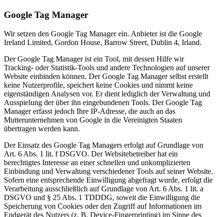
Google Tag Manager
Wir setzen den Google Tag Manager ein. Anbieter ist die Google
Ireland Limited, Gordon House, Barrow Street, Dublin 4, Irland.
Der Google Tag Manager ist ein Tool, mit dessen Hilfe wir
Tracking- oder Statistik-Tools und andere Technologien auf unserer
Website einbinden können. Der Google Tag Manager selbst erstellt
keine Nutzerprofile, speichert keine Cookies und nimmt keine
eigenständigen Analysen vor. Er dient lediglich der Verwaltung und
Ausspielung der über ihn eingebundenen Tools. Der Google Tag
Manager erfasst jedoch Ihre IP-Adresse, die auch an das
Mutterunternehmen von Google in die Vereinigten Staaten
übertragen werden kann.
Der Einsatz des Google Tag Managers erfolgt auf Grundlage von
Art. 6 Abs. 1 lit. f DSGVO. Der Websitebetreiber hat ein
berechtigtes Interesse an einer schnellen und unkomplizierten
Einbindung und Verwaltung verschiedener Tools auf seiner Website.
Sofern eine entsprechende Einwilligung abgefragt wurde, erfolgt die
Verarbeitung ausschließlich auf Grundlage von Art. 6 Abs. 1 lit. a
DSGVO und § 25 Abs. 1 TDDDG, soweit die Einwilligung die
Speicherung von Cookies oder den Zugriff auf Informationen im
Endgerät des Nutzers (z. B. Device-Fingerprinting) im Sinne des