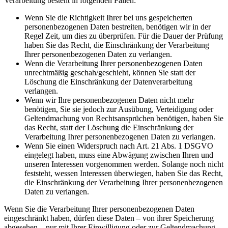
Verarbeitung besteht in folgenden Fällen:
Wenn Sie die Richtigkeit Ihrer bei uns gespeicherten
personenbezogenen Daten bestreiten, benötigen wir in der
Regel Zeit, um dies zu überprüfen. Für die Dauer der Prüfung
haben Sie das Recht, die Einschränkung der Verarbeitung
Ihrer personenbezogenen Daten zu verlangen.
Wenn die Verarbeitung Ihrer personenbezogenen Daten
unrechtmäßig geschah/geschieht, können Sie statt der
Löschung die Einschränkung der Datenverarbeitung
verlangen.
Wenn wir Ihre personenbezogenen Daten nicht mehr
benötigen, Sie sie jedoch zur Ausübung, Verteidigung oder
Geltendmachung von Rechtsansprüchen benötigen, haben Sie
das Recht, statt der Löschung die Einschränkung der
Verarbeitung Ihrer personenbezogenen Daten zu verlangen.
Wenn Sie einen Widerspruch nach Art. 21 Abs. 1 DSGVO
eingelegt haben, muss eine Abwägung zwischen Ihren und
unseren Interessen vorgenommen werden. Solange noch nicht
feststeht, wessen Interessen überwiegen, haben Sie das Recht,
die Einschränkung der Verarbeitung Ihrer personenbezogenen
Daten zu verlangen.
Wenn Sie die Verarbeitung Ihrer personenbezogenen Daten
eingeschränkt haben, dürfen diese Daten – von ihrer Speicherung
abgesehen – nur mit Ihrer Einwilligung oder zur Geltendmachung,