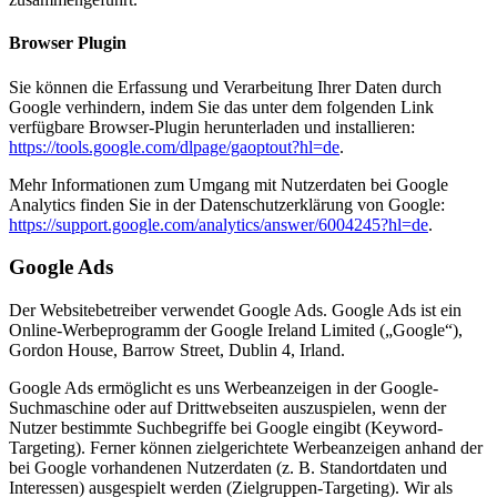
Browser Plugin
Sie können die Erfassung und Verarbeitung Ihrer Daten durch
Google verhindern, indem Sie das unter dem folgenden Link
verfügbare Browser-Plugin herunterladen und installieren:
https://tools.google.com/dlpage/gaoptout?hl=de
.
Mehr Informationen zum Umgang mit Nutzerdaten bei Google
Analytics finden Sie in der Datenschutzerklärung von Google:
https://support.google.com/analytics/answer/6004245?hl=de
.
Google Ads
Der Websitebetreiber verwendet Google Ads. Google Ads ist ein
Online-Werbeprogramm der Google Ireland Limited („Google“),
Gordon House, Barrow Street, Dublin 4, Irland.
Google Ads ermöglicht es uns Werbeanzeigen in der Google-
Suchmaschine oder auf Drittwebseiten auszuspielen, wenn der
Nutzer bestimmte Suchbegriffe bei Google eingibt (Keyword-
Targeting). Ferner können zielgerichtete Werbeanzeigen anhand der
bei Google vorhandenen Nutzerdaten (z. B. Standortdaten und
Interessen) ausgespielt werden (Zielgruppen-Targeting). Wir als