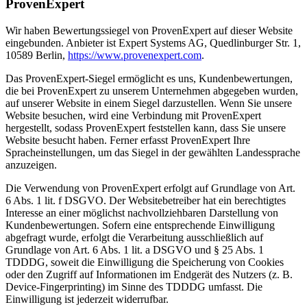
ProvenExpert
Wir haben Bewertungssiegel von ProvenExpert auf dieser Website
eingebunden. Anbieter ist Expert Systems AG, Quedlinburger Str. 1,
10589 Berlin,
https://www.provenexpert.com
.
Das ProvenExpert-Siegel ermöglicht es uns, Kundenbewertungen,
die bei ProvenExpert zu unserem Unternehmen abgegeben wurden,
auf unserer Website in einem Siegel darzustellen. Wenn Sie unsere
Website besuchen, wird eine Verbindung mit ProvenExpert
hergestellt, sodass ProvenExpert feststellen kann, dass Sie unsere
Website besucht haben. Ferner erfasst ProvenExpert Ihre
Spracheinstellungen, um das Siegel in der gewählten Landessprache
anzuzeigen.
Die Verwendung von ProvenExpert erfolgt auf Grundlage von Art.
6 Abs. 1 lit. f DSGVO. Der Websitebetreiber hat ein berechtigtes
Interesse an einer möglichst nachvollziehbaren Darstellung von
Kundenbewertungen. Sofern eine entsprechende Einwilligung
abgefragt wurde, erfolgt die Verarbeitung ausschließlich auf
Grundlage von Art. 6 Abs. 1 lit. a DSGVO und § 25 Abs. 1
TDDDG, soweit die Einwilligung die Speicherung von Cookies
oder den Zugriff auf Informationen im Endgerät des Nutzers (z. B.
Device-Fingerprinting) im Sinne des TDDDG umfasst. Die
Einwilligung ist jederzeit widerrufbar.