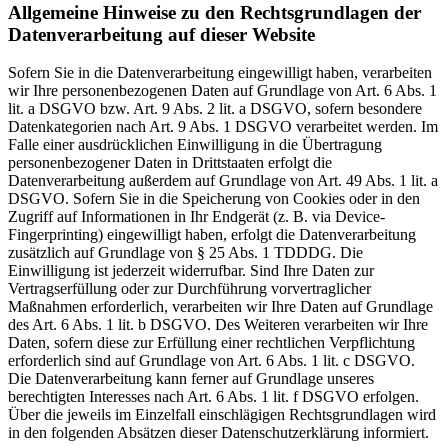
Allgemeine Hinweise zu den Rechtsgrundlagen der
Datenverarbeitung auf dieser Website
Sofern Sie in die Datenverarbeitung eingewilligt haben, verarbeiten
wir Ihre personenbezogenen Daten auf Grundlage von Art. 6 Abs. 1
lit. a DSGVO bzw. Art. 9 Abs. 2 lit. a DSGVO, sofern besondere
Datenkategorien nach Art. 9 Abs. 1 DSGVO verarbeitet werden. Im
Falle einer ausdrücklichen Einwilligung in die Übertragung
personenbezogener Daten in Drittstaaten erfolgt die
Datenverarbeitung außerdem auf Grundlage von Art. 49 Abs. 1 lit. a
DSGVO. Sofern Sie in die Speicherung von Cookies oder in den
Zugriff auf Informationen in Ihr Endgerät (z. B. via Device-
Fingerprinting) eingewilligt haben, erfolgt die Datenverarbeitung
zusätzlich auf Grundlage von § 25 Abs. 1 TDDDG. Die
Einwilligung ist jederzeit widerrufbar. Sind Ihre Daten zur
Vertragserfüllung oder zur Durchführung vorvertraglicher
Maßnahmen erforderlich, verarbeiten wir Ihre Daten auf Grundlage
des Art. 6 Abs. 1 lit. b DSGVO. Des Weiteren verarbeiten wir Ihre
Daten, sofern diese zur Erfüllung einer rechtlichen Verpflichtung
erforderlich sind auf Grundlage von Art. 6 Abs. 1 lit. c DSGVO.
Die Datenverarbeitung kann ferner auf Grundlage unseres
berechtigten Interesses nach Art. 6 Abs. 1 lit. f DSGVO erfolgen.
Über die jeweils im Einzelfall einschlägigen Rechtsgrundlagen wird
in den folgenden Absätzen dieser Datenschutzerklärung informiert.