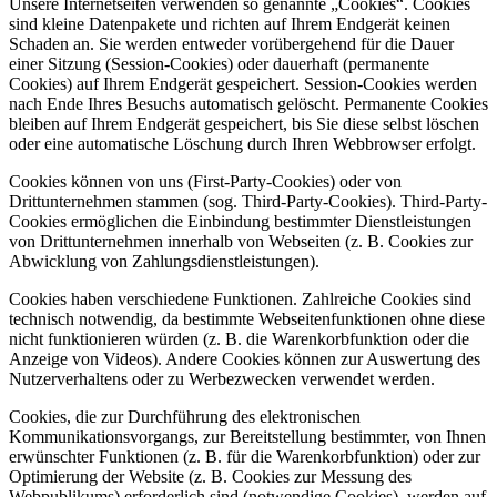
Unsere Internetseiten verwenden so genannte „Cookies“. Cookies
sind kleine Datenpakete und richten auf Ihrem Endgerät keinen
Schaden an. Sie werden entweder vorübergehend für die Dauer
einer Sitzung (Session-Cookies) oder dauerhaft (permanente
Cookies) auf Ihrem Endgerät gespeichert. Session-Cookies werden
nach Ende Ihres Besuchs automatisch gelöscht. Permanente Cookies
bleiben auf Ihrem Endgerät gespeichert, bis Sie diese selbst löschen
oder eine automatische Löschung durch Ihren Webbrowser erfolgt.
Cookies können von uns (First-Party-Cookies) oder von
Drittunternehmen stammen (sog. Third-Party-Cookies). Third-Party-
Cookies ermöglichen die Einbindung bestimmter Dienstleistungen
von Drittunternehmen innerhalb von Webseiten (z. B. Cookies zur
Abwicklung von Zahlungsdienstleistungen).
Cookies haben verschiedene Funktionen. Zahlreiche Cookies sind
technisch notwendig, da bestimmte Webseitenfunktionen ohne diese
nicht funktionieren würden (z. B. die Warenkorbfunktion oder die
Anzeige von Videos). Andere Cookies können zur Auswertung des
Nutzerverhaltens oder zu Werbezwecken verwendet werden.
Cookies, die zur Durchführung des elektronischen
Kommunikationsvorgangs, zur Bereitstellung bestimmter, von Ihnen
erwünschter Funktionen (z. B. für die Warenkorbfunktion) oder zur
Optimierung der Website (z. B. Cookies zur Messung des
Webpublikums) erforderlich sind (notwendige Cookies), werden auf