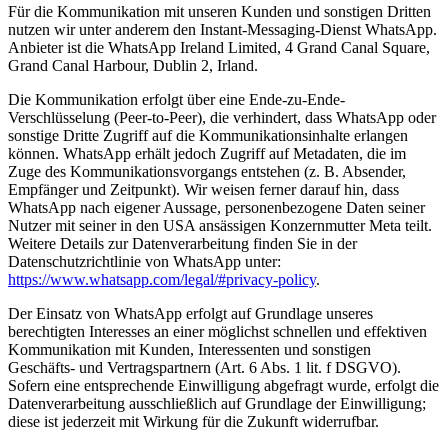
Für die Kommunikation mit unseren Kunden und sonstigen Dritten
nutzen wir unter anderem den Instant-Messaging-Dienst WhatsApp.
Anbieter ist die WhatsApp Ireland Limited, 4 Grand Canal Square,
Grand Canal Harbour, Dublin 2, Irland.
Die Kommunikation erfolgt über eine Ende-zu-Ende-
Verschlüsselung (Peer-to-Peer), die verhindert, dass WhatsApp oder
sonstige Dritte Zugriff auf die Kommunikationsinhalte erlangen
können. WhatsApp erhält jedoch Zugriff auf Metadaten, die im
Zuge des Kommunikationsvorgangs entstehen (z. B. Absender,
Empfänger und Zeitpunkt). Wir weisen ferner darauf hin, dass
WhatsApp nach eigener Aussage, personenbezogene Daten seiner
Nutzer mit seiner in den USA ansässigen Konzernmutter Meta teilt.
Weitere Details zur Datenverarbeitung finden Sie in der
Datenschutzrichtlinie von WhatsApp unter:
https://www.whatsapp.com/legal/#privacy-policy
.
Der Einsatz von WhatsApp erfolgt auf Grundlage unseres
berechtigten Interesses an einer möglichst schnellen und effektiven
Kommunikation mit Kunden, Interessenten und sonstigen
Geschäfts- und Vertragspartnern (Art. 6 Abs. 1 lit. f DSGVO).
Sofern eine entsprechende Einwilligung abgefragt wurde, erfolgt die
Datenverarbeitung ausschließlich auf Grundlage der Einwilligung;
diese ist jederzeit mit Wirkung für die Zukunft widerrufbar.