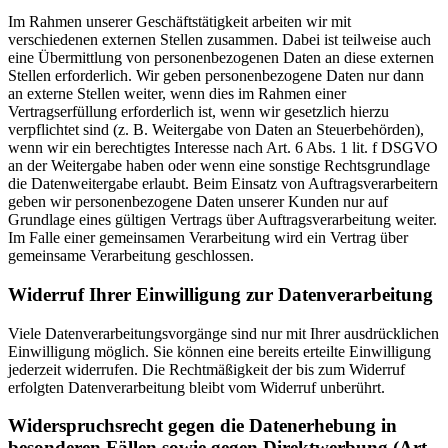
Im Rahmen unserer Geschäftstätigkeit arbeiten wir mit
verschiedenen externen Stellen zusammen. Dabei ist teilweise auch
eine Übermittlung von personenbezogenen Daten an diese externen
Stellen erforderlich. Wir geben personenbezogene Daten nur dann
an externe Stellen weiter, wenn dies im Rahmen einer
Vertragserfüllung erforderlich ist, wenn wir gesetzlich hierzu
verpflichtet sind (z. B. Weitergabe von Daten an Steuerbehörden),
wenn wir ein berechtigtes Interesse nach Art. 6 Abs. 1 lit. f DSGVO
an der Weitergabe haben oder wenn eine sonstige Rechtsgrundlage
die Datenweitergabe erlaubt. Beim Einsatz von Auftragsverarbeitern
geben wir personenbezogene Daten unserer Kunden nur auf
Grundlage eines gültigen Vertrags über Auftragsverarbeitung weiter.
Im Falle einer gemeinsamen Verarbeitung wird ein Vertrag über
gemeinsame Verarbeitung geschlossen.
Widerruf Ihrer Einwilligung zur Datenverarbeitung
Viele Datenverarbeitungsvorgänge sind nur mit Ihrer ausdrücklichen
Einwilligung möglich. Sie können eine bereits erteilte Einwilligung
jederzeit widerrufen. Die Rechtmäßigkeit der bis zum Widerruf
erfolgten Datenverarbeitung bleibt vom Widerruf unberührt.
Widerspruchsrecht gegen die Datenerhebung in
besonderen Fällen sowie gegen Direktwerbung (Art.