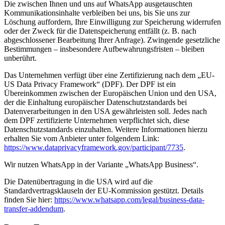
Die zwischen Ihnen und uns auf WhatsApp ausgetauschten
Kommunikationsinhalte verbleiben bei uns, bis Sie uns zur
Löschung auffordern, Ihre Einwilligung zur Speicherung widerrufen
oder der Zweck für die Datenspeicherung entfällt (z. B. nach
abgeschlossener Bearbeitung Ihrer Anfrage). Zwingende gesetzliche
Bestimmungen – insbesondere Aufbewahrungsfristen – bleiben
unberührt.
Das Unternehmen verfügt über eine Zertifizierung nach dem „EU-
US Data Privacy Framework“ (DPF). Der DPF ist ein
Übereinkommen zwischen der Europäischen Union und den USA,
der die Einhaltung europäischer Datenschutzstandards bei
Datenverarbeitungen in den USA gewährleisten soll. Jedes nach
dem DPF zertifizierte Unternehmen verpflichtet sich, diese
Datenschutzstandards einzuhalten. Weitere Informationen hierzu
erhalten Sie vom Anbieter unter folgendem Link:
https://www.dataprivacyframework.gov/participant/7735
.
Wir nutzen WhatsApp in der Variante „WhatsApp Business“.
Die Datenübertragung in die USA wird auf die
Standardvertragsklauseln der EU-Kommission gestützt. Details
finden Sie hier:
https://www.whatsapp.com/legal/business-data-
transfer-addendum
.