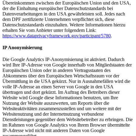
Übereinkommen zwischen der Europäischen Union und den USA,
der die Einhaltung europäischer Datenschutzstandards bei
Datenverarbeitungen in den USA gewährleisten soll. Jedes nach
dem DPF zertifizierte Unternehmen verpflichtet sich, diese
Datenschutzstandards einzuhalten. Weitere Informationen hierzu
erhalten Sie vom Anbieter unter folgendem Link:
https://www.dataprivacyframework.gov/participant/5780
.
IP Anonymisierung
Die Google Analytics IP-Anonymisierung ist aktiviert. Dadurch
wird Ihre IP-Adresse von Google innerhalb von Mitgliedstaaten der
Europäischen Union oder in anderen Vertragsstaaten des
Abkommens über den Europäischen Wirtschaftsraum vor der
Übermittlung in die USA gekürzt. Nur in Ausnahmefällen wird die
volle IP-Adresse an einen Server von Google in den USA
übertragen und dort gekürzt. Im Auftrag des Betreibers dieser
Website wird Google diese Informationen benutzen, um Ihre
Nutzung der Website auszuwerten, um Reports über die
Websiteaktivitäten zusammenzustellen und um weitere mit der
Websitenutzung und der Internetnutzung verbundene
Dienstleistungen gegenüber dem Websitebetreiber zu erbringen. Die
im Rahmen von Google Analytics von Ihrem Browser übermittelte
IP-Adresse wird nicht mit anderen Daten von Google
zusammengeführt.