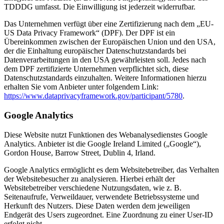
TDDDG umfasst. Die Einwilligung ist jederzeit widerrufbar.
Das Unternehmen verfügt über eine Zertifizierung nach dem „EU-
US Data Privacy Framework“ (DPF). Der DPF ist ein
Übereinkommen zwischen der Europäischen Union und den USA,
der die Einhaltung europäischer Datenschutzstandards bei
Datenverarbeitungen in den USA gewährleisten soll. Jedes nach
dem DPF zertifizierte Unternehmen verpflichtet sich, diese
Datenschutzstandards einzuhalten. Weitere Informationen hierzu
erhalten Sie vom Anbieter unter folgendem Link:
https://www.dataprivacyframework.gov/participant/5780
.
Google Analytics
Diese Website nutzt Funktionen des Webanalysedienstes Google
Analytics. Anbieter ist die Google Ireland Limited („Google“),
Gordon House, Barrow Street, Dublin 4, Irland.
Google Analytics ermöglicht es dem Websitebetreiber, das Verhalten
der Websitebesucher zu analysieren. Hierbei erhält der
Websitebetreiber verschiedene Nutzungsdaten, wie z. B.
Seitenaufrufe, Verweildauer, verwendete Betriebssysteme und
Herkunft des Nutzers. Diese Daten werden dem jeweiligen
Endgerät des Users zugeordnet. Eine Zuordnung zu einer User-ID
erfolgt nicht.