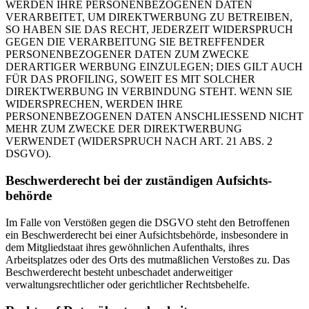
WERDEN IHRE PERSONENBEZOGENEN DATEN
VERARBEITET, UM DIREKTWERBUNG ZU BETREIBEN,
SO HABEN SIE DAS RECHT, JEDERZEIT WIDERSPRUCH
GEGEN DIE VERARBEITUNG SIE BETREFFENDER
PERSONENBEZOGENER DATEN ZUM ZWECKE
DERARTIGER WERBUNG EINZULEGEN; DIES GILT AUCH
FÜR DAS PROFILING, SOWEIT ES MIT SOLCHER
DIREKTWERBUNG IN VERBINDUNG STEHT. WENN SIE
WIDERSPRECHEN, WERDEN IHRE
PERSONENBEZOGENEN DATEN ANSCHLIESSEND NICHT
MEHR ZUM ZWECKE DER DIREKTWERBUNG
VERWENDET (WIDERSPRUCH NACH ART. 21 ABS. 2
DSGVO).
Beschwerde­recht bei der zuständigen Aufsichts­
behörde
Im Falle von Verstößen gegen die DSGVO steht den Betroffenen
ein Beschwerderecht bei einer Aufsichtsbehörde, insbesondere in
dem Mitgliedstaat ihres gewöhnlichen Aufenthalts, ihres
Arbeitsplatzes oder des Orts des mutmaßlichen Verstoßes zu. Das
Beschwerderecht besteht unbeschadet anderweitiger
verwaltungsrechtlicher oder gerichtlicher Rechtsbehelfe.