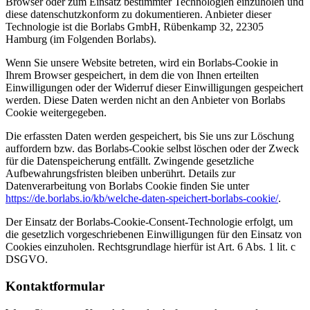
Browser oder zum Einsatz bestimmter Technologien einzuholen und
diese datenschutzkonform zu dokumentieren. Anbieter dieser
Technologie ist die Borlabs GmbH, Rübenkamp 32, 22305
Hamburg (im Folgenden Borlabs).
Wenn Sie unsere Website betreten, wird ein Borlabs-Cookie in
Ihrem Browser gespeichert, in dem die von Ihnen erteilten
Einwilligungen oder der Widerruf dieser Einwilligungen gespeichert
werden. Diese Daten werden nicht an den Anbieter von Borlabs
Cookie weitergegeben.
Die erfassten Daten werden gespeichert, bis Sie uns zur Löschung
auffordern bzw. das Borlabs-Cookie selbst löschen oder der Zweck
für die Datenspeicherung entfällt. Zwingende gesetzliche
Aufbewahrungsfristen bleiben unberührt. Details zur
Datenverarbeitung von Borlabs Cookie finden Sie unter
https://de.borlabs.io/kb/welche-daten-speichert-borlabs-cookie/
.
Der Einsatz der Borlabs-Cookie-Consent-Technologie erfolgt, um
die gesetzlich vorgeschriebenen Einwilligungen für den Einsatz von
Cookies einzuholen. Rechtsgrundlage hierfür ist Art. 6 Abs. 1 lit. c
DSGVO.
Kontaktformular