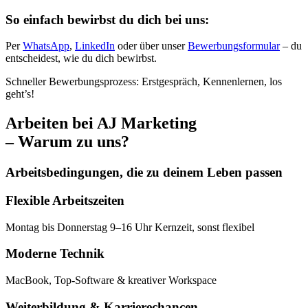
So einfach bewirbst du dich bei uns:
Per
WhatsApp
,
LinkedIn
oder über unser
Bewerbungsformular
– du
entscheidest, wie du dich bewirbst.
Schneller Bewerbungsprozess: Erstgespräch, Kennenlernen, los
geht’s!
Arbeiten bei
AJ Marketing
– Warum zu uns?
Arbeitsbedingungen, die zu deinem Leben passen
Flexible Arbeitszeiten
Montag bis Donnerstag 9–16 Uhr Kernzeit, sonst flexibel
Moderne Technik
MacBook, Top-Software & kreativer Workspace
Weiterbildung & Karrierechancen