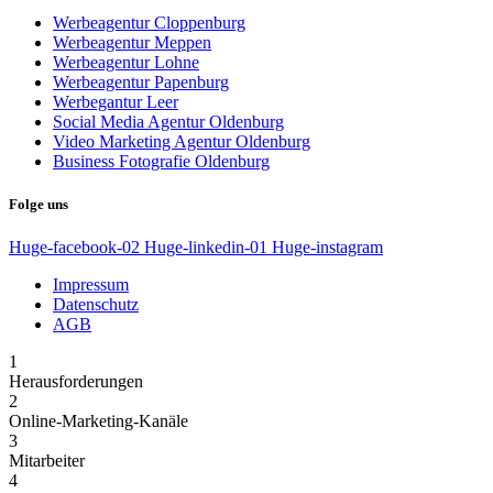
Werbeagentur Cloppenburg
Werbeagentur Meppen
Werbeagentur Lohne
Werbeagentur Papenburg
Werbegantur Leer
Social Media Agentur Oldenburg
Video Marketing Agentur Oldenburg
Business Fotografie Oldenburg
Folge uns
Huge-facebook-02
Huge-linkedin-01
Huge-instagram
Impressum
Datenschutz
AGB
1
Herausforderungen
2
Online-Marketing-Kanäle
3
Mitarbeiter
4