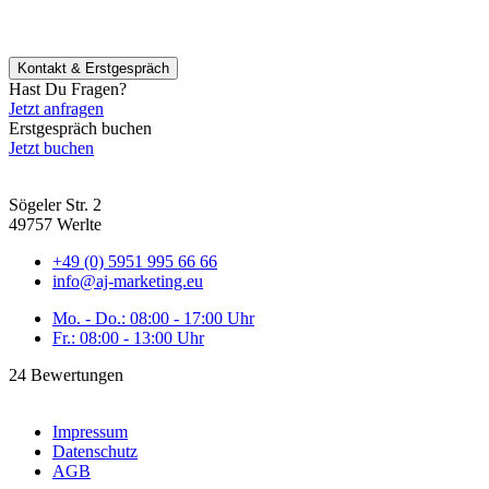
Kontakt & Erstgespräch
Hast Du Fragen?
Jetzt anfragen
Erstgespräch buchen
Jetzt buchen
Sögeler Str. 2
49757 Werlte
+49 (0) 5951 995 66 66
info@aj-marketing.eu
Mo. - Do.: 08:00 - 17:00 Uhr
Fr.: 08:00 - 13:00 Uhr
24 Bewertungen
Impressum
Datenschutz
AGB