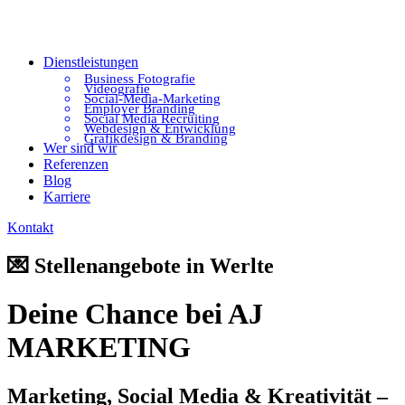
Dienstleistungen
Business Fotografie
Videografie
Social-Media-Marketing
Employer Branding
Social Media Recruiting
Webdesign & Entwicklung
Grafikdesign & Branding
Wer sind wir
Referenzen
Blog
Karriere
Kontakt
💌 Stellenangebote in Werlte
Deine Chance bei AJ
MARKETING
Marketing, Social Media & Kreativität –