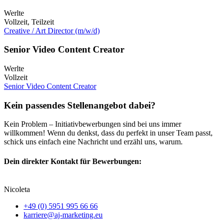
Werlte
Vollzeit, Teilzeit
Creative / Art Director (m/w/d)
Senior Video Content Creator
Werlte
Vollzeit
Senior Video Content Creator
Kein passendes Stellenangebot dabei?
Kein Problem – Initiativbewerbungen sind bei uns immer
willkommen! Wenn du denkst, dass du perfekt in unser Team passt,
schick uns einfach eine Nachricht und erzähl uns, warum.
Dein direkter Kontakt für Bewerbungen:
Nicoleta
+49 (0) 5951 995 66 66
karriere@aj-marketing.eu